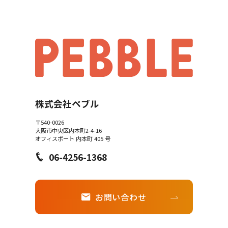
株式会社ペブル
〒540-0026
大阪市中央区内本町2-4-16
オフィスポート 内本町 405 号
06-4256-1368
お問い合わせ